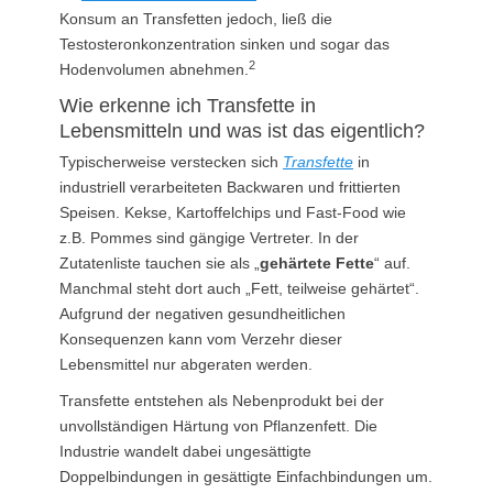
Konsum an Transfetten jedoch, ließ die
Testosteronkonzentration sinken und sogar das
2
Hodenvolumen abnehmen.
Wie erkenne ich Transfette in
Lebensmitteln und was ist das eigentlich?
Typischerweise verstecken sich
Transfette
in
industriell verarbeiteten Backwaren und frittierten
Speisen. Kekse, Kartoffelchips und Fast-Food wie
z.B. Pommes sind gängige Vertreter. In der
Zutatenliste tauchen sie als „
gehärtete Fette
“ auf.
Manchmal steht dort auch „Fett, teilweise gehärtet“.
Aufgrund der negativen gesundheitlichen
Konsequenzen kann vom Verzehr dieser
Lebensmittel nur abgeraten werden.
Transfette entstehen als Nebenprodukt bei der
unvollständigen Härtung von Pflanzenfett. Die
Industrie wandelt dabei ungesättigte
Doppelbindungen in gesättigte Einfachbindungen um.