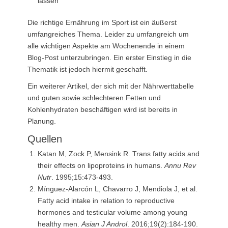
lassen
Die richtige Ernährung im Sport ist ein äußerst
umfangreiches Thema. Leider zu umfangreich um
alle wichtigen Aspekte am Wochenende in einem
Blog-Post unterzubringen. Ein erster Einstieg in die
Thematik ist jedoch hiermit geschafft.
Ein weiterer Artikel, der sich mit der Nährwerttabelle
und guten sowie schlechteren Fetten und
Kohlenhydraten beschäftigen wird ist bereits in
Planung.
Quellen
Katan M, Zock P, Mensink R. Trans fatty acids and
their effects on lipoproteins in humans.
Annu Rev
Nutr
. 1995;15:473-493.
Mínguez-Alarcón L, Chavarro J, Mendiola J, et al.
Fatty acid intake in relation to reproductive
hormones and testicular volume among young
healthy men.
Asian J Androl
. 2016;19(2):184-190.