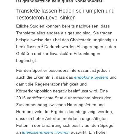
ist grundsätzlich kein gutes Kohlenhydrat!
Transfette lassen Hoden schrumpfen und
Testosteron-Level sinken
Etliche Studien konnten bereits nachweisen, dass
Transfette alles andere als gesund sind. Sie tragen
beispielsweise dazu bei das Cholesterin ungünstig zu
1
beeinflussen.
Dadurch werden Ablagerungen in den
Gefäßen und kardiovaskuläre Erkrankungen
begünstigt.
Für den Sportler besonders interessant ist jedoch
auch die Erkenntnis, dass das
endokrine System
und
damit die Regenerationsfähigkeit und
Körperkomposition negativ beeinflusst wird. Eine
2016 veröffentlichte Studie untersuchte hierzu den
Zusammenhang zwischen Nahrungsfetten und
Hormonleveln. Im Ergebnis konnte gezeigt werden,
dass ein hoher Anteil an mehrfach ungesättigten
Fetten in der Ernährung sich positiv auf den Spiegel
an
luteinisierendem Hormon
auswirkt. Ein hoher