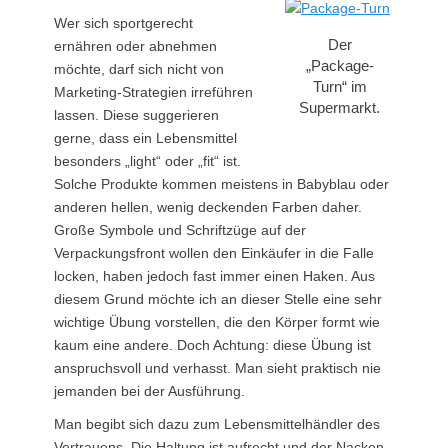
Wer sich sportgerecht
Der
ernähren oder abnehmen
„Package-
möchte, darf sich nicht von
Turn“ im
Marketing-Strategien irreführen
Supermarkt.
lassen. Diese suggerieren
gerne, dass ein Lebensmittel
besonders „light“ oder „fit“ ist.
Solche Produkte kommen meistens in Babyblau oder
anderen hellen, wenig deckenden Farben daher.
Große Symbole und Schriftzüge auf der
Verpackungsfront wollen den Einkäufer in die Falle
locken, haben jedoch fast immer einen Haken. Aus
diesem Grund möchte ich an dieser Stelle eine sehr
wichtige Übung vorstellen, die den Körper formt wie
kaum eine andere. Doch Achtung: diese Übung ist
anspruchsvoll und verhasst. Man sieht praktisch nie
jemanden bei der Ausführung.
Man begibt sich dazu zum Lebensmittelhändler des
Vertrauens. Die Haltung ist aufrecht und der Nacken