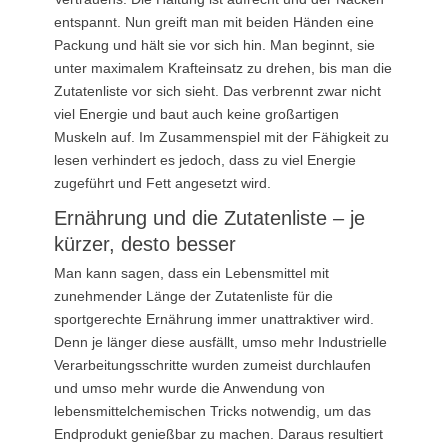
entspannt. Nun greift man mit beiden Händen eine
Packung und hält sie vor sich hin. Man beginnt, sie
unter maximalem Krafteinsatz zu drehen, bis man die
Zutatenliste vor sich sieht. Das verbrennt zwar nicht
viel Energie und baut auch keine großartigen
Muskeln auf. Im Zusammenspiel mit der Fähigkeit zu
lesen verhindert es jedoch, dass zu viel Energie
zugeführt und Fett angesetzt wird.
Ernährung und die Zutatenliste – je
kürzer, desto besser
Man kann sagen, dass ein Lebensmittel mit
zunehmender Länge der Zutatenliste für die
sportgerechte Ernährung immer unattraktiver wird.
Denn je länger diese ausfällt, umso mehr Industrielle
Verarbeitungsschritte wurden zumeist durchlaufen
und umso mehr wurde die Anwendung von
lebensmittelchemischen Tricks notwendig, um das
Endprodukt genießbar zu machen. Daraus resultiert