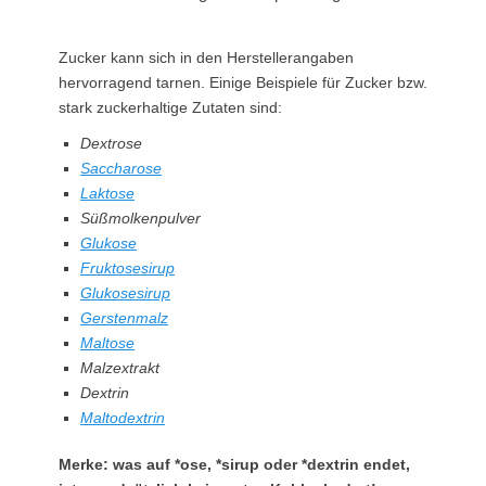
Zucker kann sich in den Herstellerangaben
hervorragend tarnen. Einige Beispiele für Zucker bzw.
stark zuckerhaltige Zutaten sind:
Dextrose
Saccharose
Laktose
Süßmolkenpulver
Glukose
Fruktosesirup
Glukosesirup
Gerstenmalz
Maltose
Malzextrakt
Dextrin
Maltodextrin
Merke: was auf *ose, *sirup oder *dextrin endet,