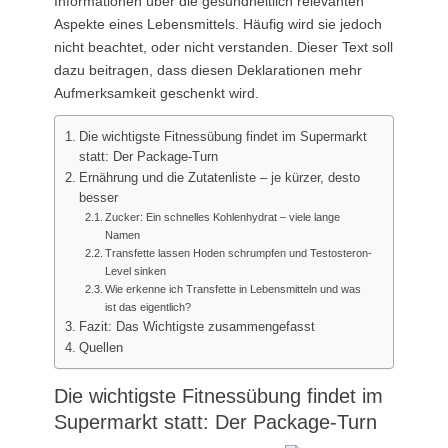
Informationen über die gesundheitlich relevanten
Aspekte eines Lebensmittels. Häufig wird sie jedoch
nicht beachtet, oder nicht verstanden. Dieser Text soll
dazu beitragen, dass diesen Deklarationen mehr
Aufmerksamkeit geschenkt wird.
Die wichtigste Fitnessübung findet im Supermarkt
statt: Der Package-Turn
Ernährung und die Zutatenliste – je kürzer, desto
besser
Zucker: Ein schnelles Kohlenhydrat – viele lange
Namen
Transfette lassen Hoden schrumpfen und Testosteron-
Level sinken
Wie erkenne ich Transfette in Lebensmitteln und was
ist das eigentlich?
Fazit: Das Wichtigste zusammengefasst
Quellen
Die wichtigste Fitnessübung findet im
Supermarkt statt: Der Package-Turn