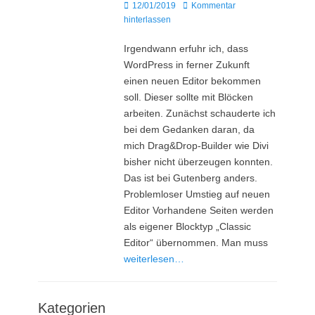
Posted
12/01/2019
Kommentar
on
hinterlassen
Irgendwann erfuhr ich, dass
WordPress in ferner Zukunft
einen neuen Editor bekommen
soll. Dieser sollte mit Blöcken
arbeiten. Zunächst schauderte ich
bei dem Gedanken daran, da
mich Drag&Drop-Builder wie Divi
bisher nicht überzeugen konnten.
Das ist bei Gutenberg anders.
Problemloser Umstieg auf neuen
Editor Vorhandene Seiten werden
als eigener Blocktyp „Classic
Editor“ übernommen. Man muss
weiterlesen…
Kategorien