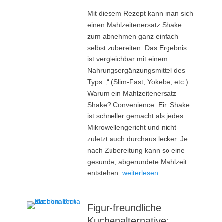
on
Mit diesem Rezept kann man sich
einen Mahlzeitenersatz Shake
zum abnehmen ganz einfach
selbst zubereiten. Das Ergebnis
ist vergleichbar mit einem
Nahrungsergänzungsmittel des
Typs „“ (Slim-Fast, Yokebe, etc.).
Warum ein Mahlzeitenersatz
Shake? Convenience. Ein Shake
ist schneller gemacht als jedes
Mikrowellengericht und nicht
zuletzt auch durchaus lecker. Je
nach Zubereitung kann so eine
gesunde, abgerundete Mahlzeit
entstehen.
weiterlesen…
Figur-freundliche
Kuchenalternative: