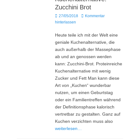
Zucchini Brot
Posted
27/05/2018
Kommentar
on
hinterlassen
Heute teile ich mit der Welt eine
geniale Kuchenalternative, die
auch außerhalb der Massephase
ab und an genossen werden
kann: Zucchini-Brot. Proteinreiche
Kuchenalternative mit wenig
Zucker und Fett Man kann diese
Art von „Kuchen“ wunderbar
nutzen, um einen Geburtstag
oder ein Familientreffen während
der Definitionsphase kalorisch
vertretbar zu gestalten. Ganz auf
Kuchen verzichten muss also
weiterlesen…