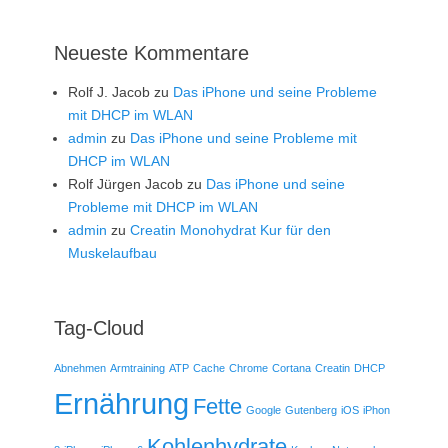
Neueste Kommentare
Rolf J. Jacob
zu
Das iPhone und seine Probleme
mit DHCP im WLAN
admin
zu
Das iPhone und seine Probleme mit
DHCP im WLAN
Rolf Jürgen Jacob
zu
Das iPhone und seine
Probleme mit DHCP im WLAN
admin
zu
Creatin Monohydrat Kur für den
Muskelaufbau
Tag-Cloud
Abnehmen
Armtraining
ATP
Cache
Chrome
Cortana
Creatin
DHCP
Ernährung
Fette
Google
Gutenberg
iOS
iPhon
Kohlenhydrate