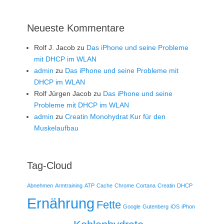
Neueste Kommentare
Rolf J. Jacob
zu
Das iPhone und seine Probleme
mit DHCP im WLAN
admin
zu
Das iPhone und seine Probleme mit
DHCP im WLAN
Rolf Jürgen Jacob
zu
Das iPhone und seine
Probleme mit DHCP im WLAN
admin
zu
Creatin Monohydrat Kur für den
Muskelaufbau
Tag-Cloud
Abnehmen
Armtraining
ATP
Cache
Chrome
Cortana
Creatin
DHCP
Ernährung
Fette
Google
Gutenberg
iOS
iPhon