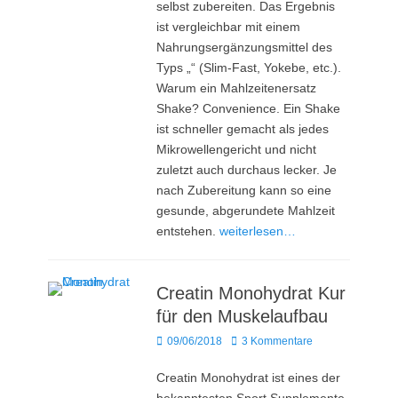
selbst zubereiten. Das Ergebnis
ist vergleichbar mit einem
Nahrungsergänzungsmittel des
Typs „“ (Slim-Fast, Yokebe, etc.).
Warum ein Mahlzeitenersatz
Shake? Convenience. Ein Shake
ist schneller gemacht als jedes
Mikrowellengericht und nicht
zuletzt auch durchaus lecker. Je
nach Zubereitung kann so eine
gesunde, abgerundete Mahlzeit
entstehen.
weiterlesen…
Creatin Monohydrat Kur
für den Muskelaufbau
Posted
09/06/2018
3 Kommentare
on
Creatin Monohydrat ist eines der