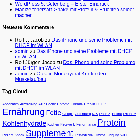
WordPress 5: Gutenberg – Erster Eindruck
Mahlzeitenersatz Shake mit Protein & Früchten selber
machen
Neueste Kommentare
Rolf J. Jacob
zu
Das iPhone und seine Probleme mit
DHCP im WLAN
admin
zu
Das iPhone und seine Probleme mit DHCP
im WLAN
Rolf Jürgen Jacob
zu
Das iPhone und seine Probleme
mit DHCP im WLAN
admin
zu
Creatin Monohydrat Kur für den
Muskelaufbau
Tag-Cloud
Abnehmen
Armtraining
ATP
Cache
Chrome
Cortana
Creatin
DHCP
Ernährung
Fette
Google
Gutenberg
iOS
iPhon 8
iPhone
iPhone 6
Protein
Kohlenhydrate
Kuchen
Netzwerk
Performance
Supplement
Rezept
Snack
Testosteron
Trizeps
Ubiquity
WiFi