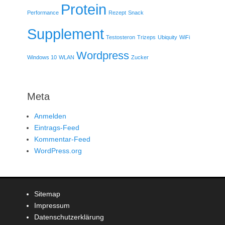
Protein
Performance
Rezept
Snack
Supplement
Testosteron
Trizeps
Ubiquity
WiFi
Wordpress
Windows 10
WLAN
Zucker
Meta
Anmelden
Eintrags-Feed
Kommentar-Feed
WordPress.org
Sitemap
Impressum
Datenschutzerklärung